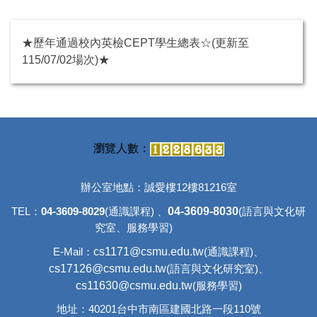
★歷年通過校內英檢CEPT學生總表☆(更新至
115/07/02場次)★
辦公室地點：誠愛樓12樓81216室
04-3609-8030
TEL：
04-3609-8029
(通識課程) 、
(語言與文化研
究室、
服務學習)
c
s1171@csmu.edu.tw
E-Mail：
(通識課程)、
cs17126@csmu.edu.tw
(語言與文化研究室)、
cs11630@csmu.edu.tw
(服務學習)
地址：40201台中市南區建國北路一段110號