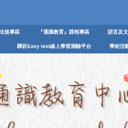
法規專區
『通識教育』課程專區
語言及
驊距Easy test線上學習測驗平台
學術活