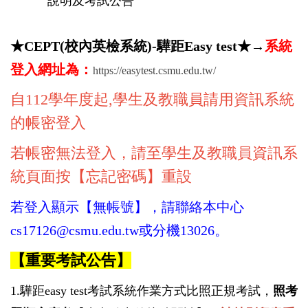
說明及考試公告
★CEPT(校內英檢系統)-驊距Easy test★
→
系統
登入網址為：
https://easytest.csmu.edu.tw/
自112學年度起,學生及教職員請用資訊系統
的帳密登入
若帳密無法登入，請至學生及教職員資訊系
統頁面按【忘記密碼】重設
若登入顯示【無帳號】，請聯絡本中心
cs17126@csmu.edu.tw或分機13026。
【重要考試公告】
1.驊距easy test考試系統作業方式比照正規考試，
照考