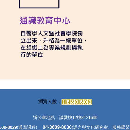
辦公室地點：誠愛樓12樓81216室
04-3609-8030
609-8029
(通識課程) 、
(語言與文化研究室、
服務