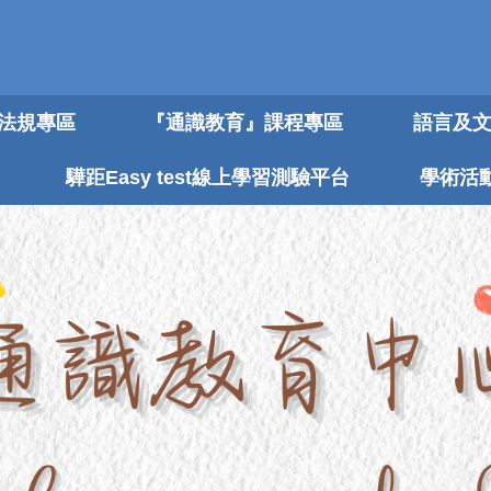
法規專區
『通識教育』課程專區
語言及
驊距Easy test線上學習測驗平台
學術活