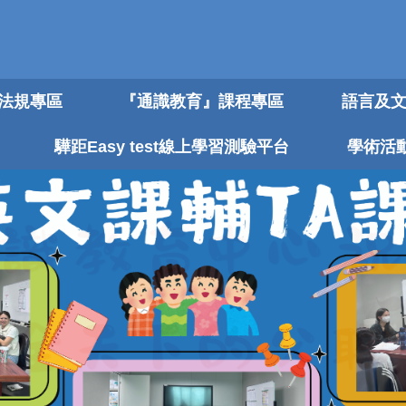
法規專區
『通識教育』課程專區
語言及
驊距Easy test線上學習測驗平台
學術活