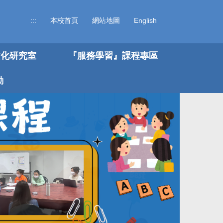
:::
本校首頁
網站地圖
English
文化研究室
『服務學習』課程專區
動