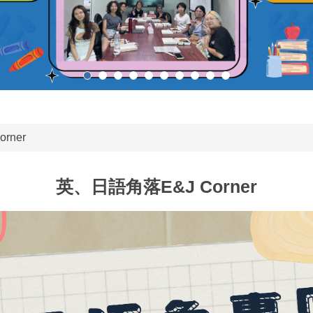
rner
英、日語角落E&J Corner