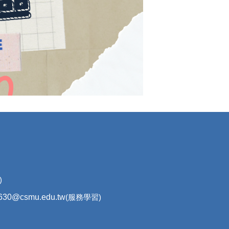
學習)
630@csmu.edu.tw
(服務學習)