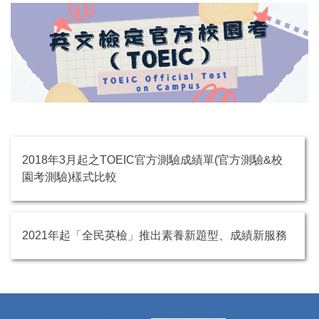
2018年3月起之TOEIC官方測驗成績單(官方測驗&校
園考測驗)樣式比較
2021年起「全民英檢」推出素養新題型、成績新服務