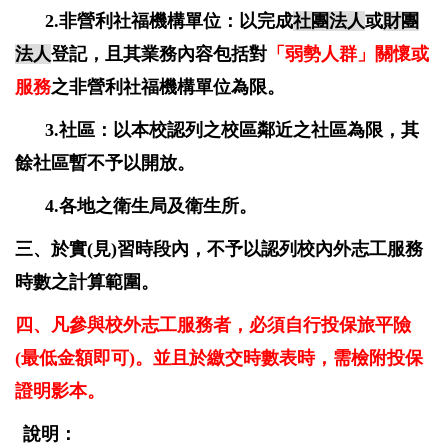
2.非營利社福機構單位：以完成
社團法人
或
財團
法人
登記，且其業務內容包括對
「弱勢人群
」關懷
或
服務
之非營利社福機構單位為限。
3.社區：以本校認列之校區鄰近之社區為限，其
餘社區暫不予以開放。
4.各地之衛生局及衛生所。
三、於實(見)習時段內，不予以認列校內外志工服務
時數之計算範圍。
四、凡參與校外志工服務者，必須自行投保旅平險
(最低金額即可)。並且於繳交時數表時，需檢附投保
證明影本。
說明：