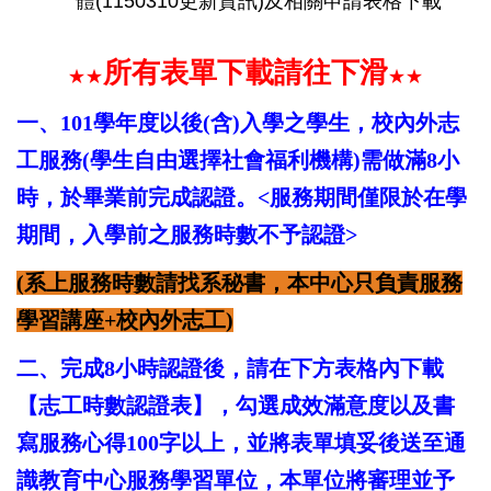
體(1150310更新資訊)及相關申請表格下載
所有表單下載請往下滑
★
★
★
★
一、101學年度以後(含)入學之學生，校內外志
工服務(學生自由選擇社會福利機構)需做滿8小
時，於畢業前完成認證。<服務期間僅限於在學
期間，入學前之服務時數不予認證>
(系上服務時數請找系秘書，本中心只負責服務
學習講座+校內外志工)
二、完成8小時認證後，請在下方表格內下載
【志工時數認證表】，勾選成效滿意度以及書
寫服務心得100字以上，並將表單填妥後送至通
識教育中心服務學習單位，本單位將審理並予