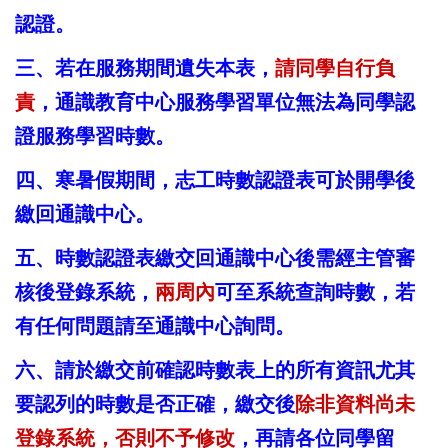
認證。
三、若在服務期間遺失本表，
請同學自行負
責
，通識教育中心服務學習單位無法為同學認
證服務學習時數。
四、寒暑假期間，志工時數認證表可於開學後
繳回通識中心。
五、時數認證表繳交回通識中心後需經主管審
核後登錄系統，
兩周內
可至系統查詢時數，若
有任何問題請至通識中心詢問。
六、請於繳交前確認時數表上的所有資訊尤其
要認列的時數是否正確，繳交後
除非資料尚未
登錄系統，否則不予修改
，再請各位同學留