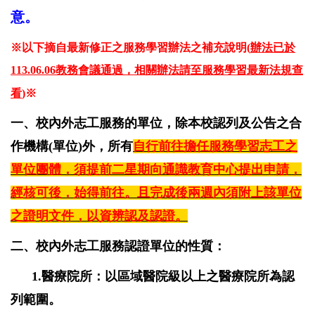
意。
※以下摘自最新修正之服務學習辦法之補充說明(
辦法已於
113.06.06教務會議通過，相關辦法請至服務學習最新法規查
看
)
※
一、校內外志工服務的單位，除本校認列及公告之合
作機構(單位)外，所有
自行前往擔任服務學習志工之
單位團體，須提前二星期向通識教育中心提出申請，
經核可後，始得前往。且完成後兩週內須附上該單位
之證明文件，以資辨認及認證。
二、校內外志工服務認證單位的性質：
1.醫療院所：以區域醫院級以上之醫療院所為認
列範圍。