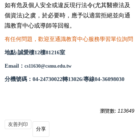
如有危及個人安全或違反現行法令(尤其醫療法及
個資法)之虞，於必要時，應予以適當拒絕並向通
識教育中心或導師等回報。
有任何問題，歡迎至通識教育中心服務學習單位詢問
地點:誠愛樓12樓81216室
Email：
cs11630@csmu.edu.tw
分機號碼：04-24730022轉13026/專線04-36098030
瀏覽數:
113649
友善列印
分享