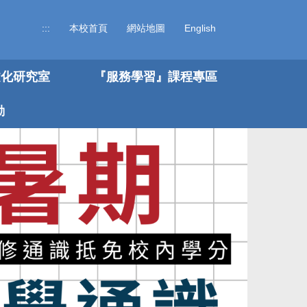
:::
本校首頁
網站地圖
English
文化研究室
『服務學習』課程專區
動