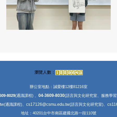
辦公室地點：誠愛樓12樓81216室
04-3609-8030
609-8029
(通識課程) 、
(語言與文化研究室、
服務
tw
cs17126@csmu.edu.tw
cs11
(通識課程)、
(語言與文化研究室)、
地址：40201台中市南區建國北路一段110號