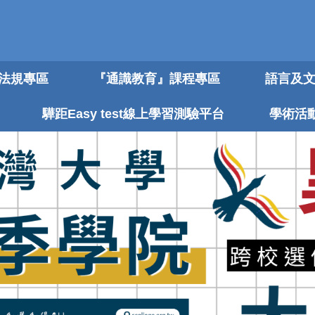
法規專區
『通識教育』課程專區
語言及
驊距Easy test線上學習測驗平台
學術活